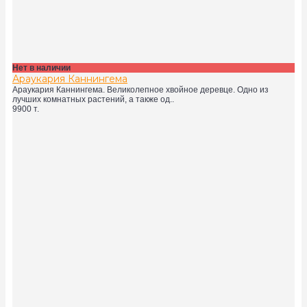
Нет в наличии
Араукария Каннингема
Араукария Каннингема. Великолепное хвойное деревце. Одно из
лучших комнатных растений, а также од..
9900 т.