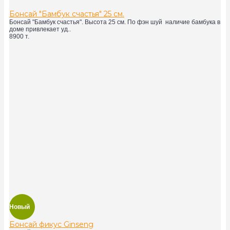
Бонсай "Бамбук счастья" 25 см.
Бонсай "Бамбук счастья". Высота 25 см. По фэн шуй наличие бамбука в
доме привлекает уд..
8900 т.
Новый
Бонсай фикус Ginseng