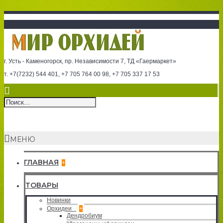
г. Усть - Каменогорск, пр. Независимости 7, ТД «Гаермаркет»
т. +7(7232) 544 401, +7 705 764 00 98, +7 705 337 17 53
МЕНЮ
ГЛАВНАЯ
+
ТОВАРЫ
Новинки
Орхидеи
+
Дендробиум