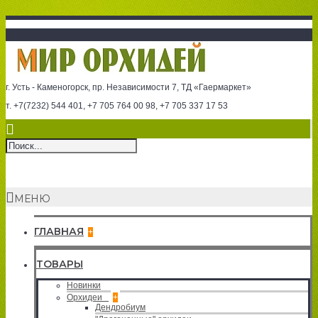
г. Усть - Каменогорск, пр. Независимости 7, ТД «Гаермаркет»
т. +7(7232) 544 401, +7 705 764 00 98, +7 705 337 17 53
МЕНЮ
ГЛАВНАЯ
+
ТОВАРЫ
Новинки
Орхидеи
+
Дендробиум