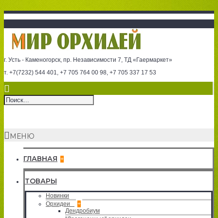
г. Усть - Каменогорск, пр. Независимости 7, ТД «Гаермаркет»
т. +7(7232) 544 401, +7 705 764 00 98, +7 705 337 17 53
МЕНЮ
ГЛАВНАЯ
+
ТОВАРЫ
Новинки
Орхидеи
+
Дендробиум