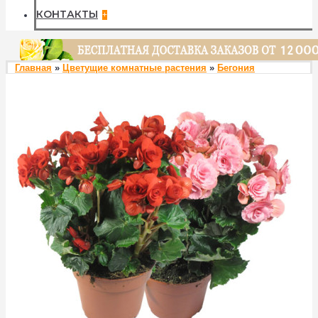
КОНТАКТЫ
+
Главная
»
Цветущие комнатные растения
»
Бегония