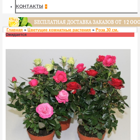
КОНТАКТЫ
+
Главная
»
Цветущие комнатные растения
»
Роза 30 см.
Ожидается