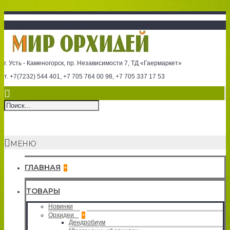
г. Усть - Каменогорск, пр. Независимости 7, ТД «Гаермаркет»
т. +7(7232) 544 401, +7 705 764 00 98, +7 705 337 17 53
МЕНЮ
ГЛАВНАЯ
+
ТОВАРЫ
Новинки
Орхидеи
+
Дендробиум