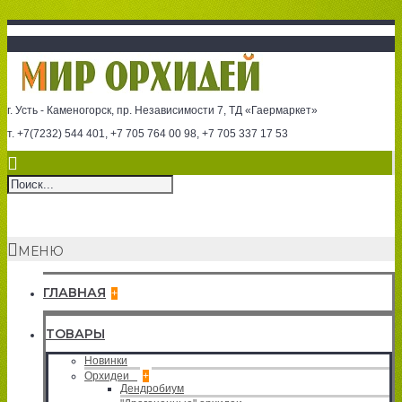
г. Усть - Каменогорск, пр. Независимости 7, ТД «Гаермаркет»
т. +7(7232) 544 401, +7 705 764 00 98, +7 705 337 17 53
МЕНЮ
ГЛАВНАЯ
+
ТОВАРЫ
Новинки
Орхидеи
+
Дендробиум