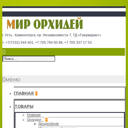
г. Усть - Каменогорск, пр. Независимости 7, ТД «Гаермаркет»
т. +7(7232) 544 401, +7 705 764 00 98, +7 705 337 17 53
МЕНЮ
ГЛАВНАЯ
+
ТОВАРЫ
Новинки
Орхидеи
+
Дендробиум