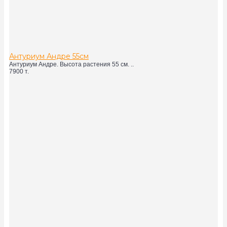
Антуриум Андре 55см
Антуриум Андре. Высота растения 55 см. ..
7900 т.