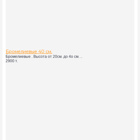
Бромелиевые 40 см.
Бромелиевые . Высота от 20см. до 4о см. ..
2900 т.