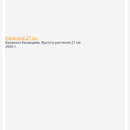
Каланхоэ 27 см.
Каланхоэ Каландива. Высота растения 27 см. ..
2600 т.