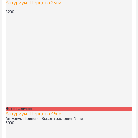
Антуриум Шерцера 25см
..
3200 т.
Нет в наличии
Антуриум Шерцера 45см
Антуриум Шерцера. Высота растения 45 см. ..
5900 т.