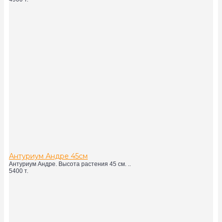
Антуриум Андре 45см
Антуриум Андре. Высота растения 45 см. ..
5400 т.