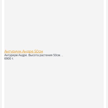
Антуриум Андре 50см
Антуриум Андре. Высота растения 50см. ..
6900 т.