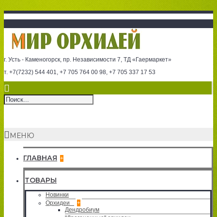
г. Усть - Каменогорск, пр. Независимости 7, ТД «Гаермаркет»
т. +7(7232) 544 401, +7 705 764 00 98, +7 705 337 17 53
МЕНЮ
ГЛАВНАЯ
+
ТОВАРЫ
Новинки
Орхидеи
+
Дендробиум