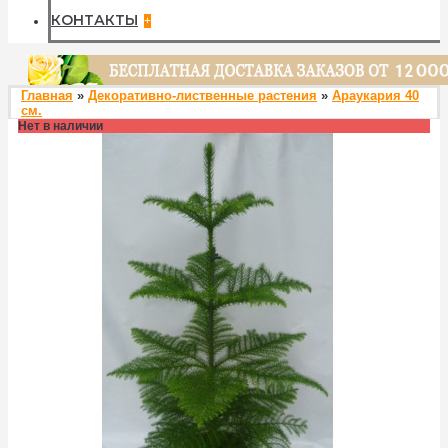
КОНТАКТЫ
+
Главная
»
Декоративно-лиственные растения
»
Араукария 40
см.
Нет в наличии