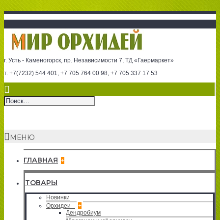
г. Усть - Каменогорск, пр. Независимости 7, ТД «Гаермаркет»
т. +7(7232) 544 401, +7 705 764 00 98, +7 705 337 17 53
МЕНЮ
ГЛАВНАЯ
+
ТОВАРЫ
Новинки
Орхидеи
+
Дендробиум