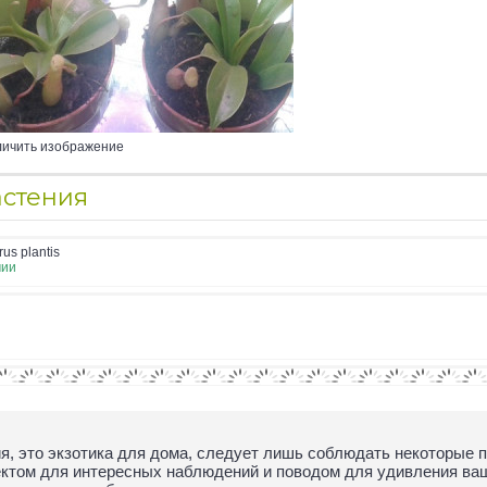
личить изображение
стения
us plantis
чии
, это экзотика для дома, следует лишь соблюдать некоторые 
ектом для интересных наблюдений и поводом для удивления ваш