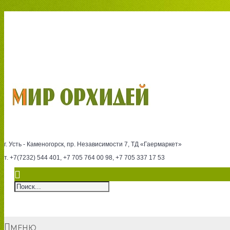
г. Усть - Каменогорск, пр. Независимости 7, ТД «Гаермаркет»
т. +7(7232) 544 401, +7 705 764 00 98, +7 705 337 17 53
МЕНЮ