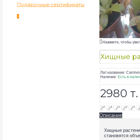
Подарочные сертификаты
+
Нажмите, чтобы уве
Хищные ра
Лат.название:
Сarnivor
Наличие:
Есть в нали
2980 т.
Описание
Хищные растения
становятся объ